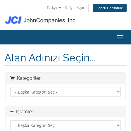
Türkçe
Giriş
Kayıt
Sepeti Görüntüle
Gezin
Alan Adınızı Seçin...
Kategoriler
İşlemler