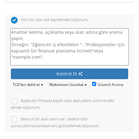
Yeni bir alan adı kaydetmek istiyorum.
Kontrol Et
Güvenli Arama
TLD'leri dahil et
Maksimum Uzunluk
Başka bir firmada kayıtlı olan alan adımı size transfer
etmek istiyorum.
Mevcut bir alan adım var, sadece isim
sunucularını(nameserver) güncellemek istiyorum.