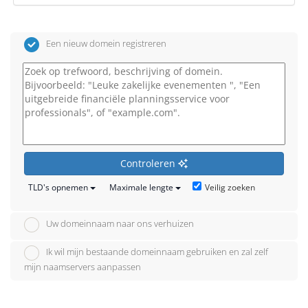
Een nieuw domein registreren
Controleren
Veilig zoeken
TLD's opnemen
Maximale lengte
Uw domeinnaam naar ons verhuizen
Ik wil mijn bestaande domeinnaam gebruiken en zal zelf
mijn naamservers aanpassen