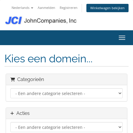
Nederlands
Aanmelden
Registreren
Winkelwagen bekijken
Navig
Kies een domein...
Categorieën
Acties