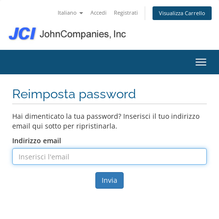
Italiano
Accedi
Registrati
Visualizza Carrello
Attiv
Reimposta password
Hai dimenticato la tua password? Inserisci il tuo indirizzo
email qui sotto per ripristinarla.
Indirizzo email
Invia