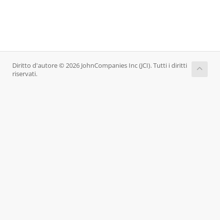
Diritto d'autore © 2026 JohnCompanies Inc (JCI). Tutti i diritti
riservati.