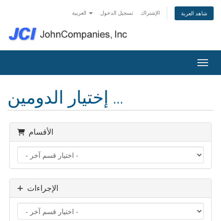
الإشتراك
تسجيل الدخول
العربية
شاهد العربة
التنقل
إختيار الدومين ...
الأقسام
الإجراءات