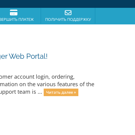
ВЕРШИТЬ ПЛАТЕЖ
ПОЛУЧИТЬ ПОДДЕРЖКУ
er Web Portal!
omer account login, ordering,
ation on the various features of the
upport team is ...
Читать далее »