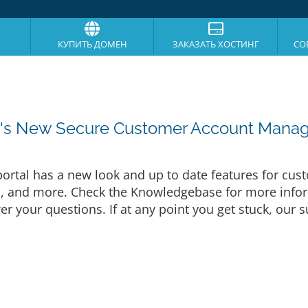
КУПИТЬ ДОМЕН
ЗАКАЗАТЬ ХОСТИНГ
СО
g's New Secure Customer Account Manag
tal has a new look and up to date features for cust
 and more. Check the Knowledgebase for more inform
 your questions. If at any point you get stuck, our s