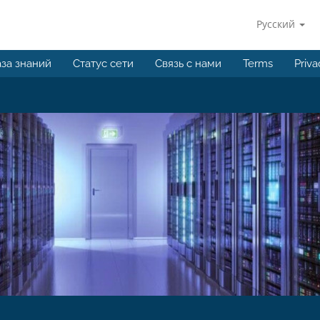
Русский
за знаний
Статус сети
Связь с нами
Terms
Priva