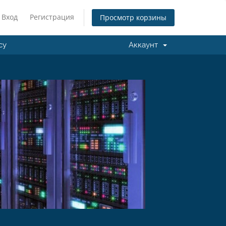
Вход
Регистрация
Просмотр корзины
cy
Аккаунт