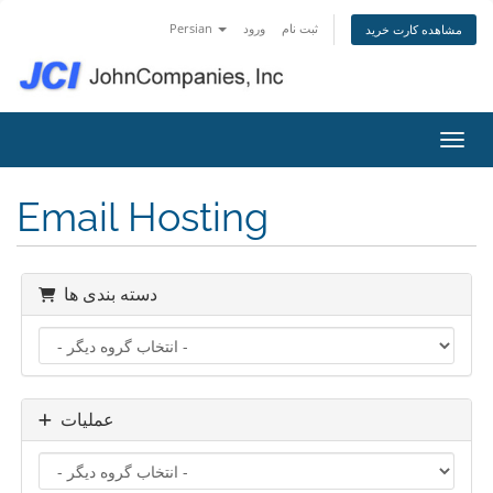
Persian
ورود
ثبت نام
مشاهده کارت خرید
اوبری
Email Hosting
دسته بندی ها
عملیات